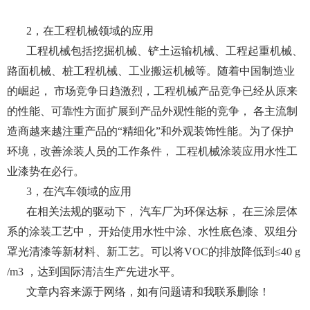
2，在工程机械领域的应用
工程机械包括挖掘机械、铲土运输机械、工程起重机械、
路面机械、桩工程机械、工业搬运机械等。随着中国制造业
的崛起， 市场竞争日趋激烈，工程机械产品竞争已经从原来
的性能、可靠性方面扩展到产品外观性能的竞争， 各主流制
造商越来越注重产品的“精细化”和外观装饰性能。为了保护
环境，改善涂装人员的工作条件， 工程机械涂装应用水性工
业漆势在必行。
3，在汽车领域的应用
在相关法规的驱动下， 汽车厂为环保达标， 在三涂层体
系的涂装工艺中， 开始使用水性中涂、水性底色漆、双组分
罩光清漆等新材料、新工艺。可以将VOC的排放降低到≤40 g
/m3 ，达到国际清洁生产先进水平。
文章内容来源于网络，如有问题请和我联系删除！